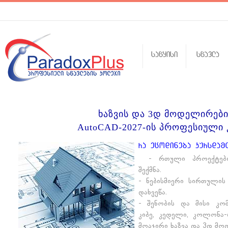
sawyisi
swavla
ხაზვის და 3დ მოდელირები
AutoCAD-2027-ის პროფესიული 
ra ecodineba kursdam
- რთული პროექტები
შექმნა.
- ნებისმიერი სირთულის
დახვეწა.
- შენობის და მისი კომ
კიბე, კედელი, კოლონა-რ
მოაჯირი ხაზვა და 3დ მო