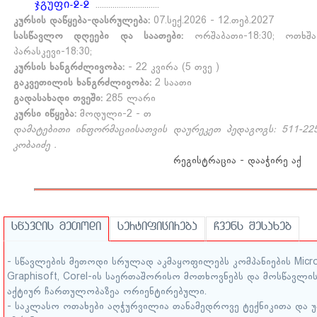
ჯგუფი-2-2
..............................
კურსის დაწყება-დასრულება:
07.სექ.2026 - 12.თებ.2027
სასწავლო დღეები და საათები:
ორშაბათი-18:30; ოთხშაბ
პარასკევი-18:30;
კურსის ხანგრძლივობა:
- 22 კვირა (5 თვე )
გაკვეთილის ხანგრძლივობა:
2 საათი
გადასახადი თვეში:
285 ლარი
კურსი იწყება:
მოდული-2 - თ
დამატებითი ინფორმაციისათვის დაურეკეთ პედაგოგს: 511-225-
კობაიძე .
რეგისტრაცია - დააჭირე აქ
swavlis meTodi
sertificireba
Cvens Sesaxeb
- სწავლების მეთოდი სრულად აკმაყოფილებს კომპანიების Micros
Graphisoft, Corel-ის საერთაშორისო მოთხოვნებს და მოსწავლი
აქტიურ ჩართულობაზეა ორიენტირებული.
- საკლასო ოთახები აღჭურვილია თანამედროვე ტექნიკითა და