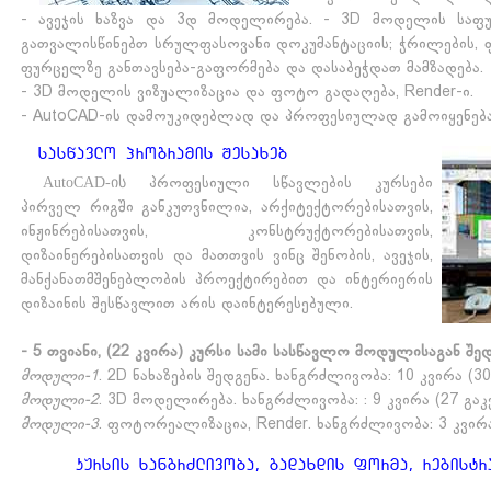
- ავეჯის ხაზვა და 3დ მოდელირება. - 3D მოდელის საფუ
გათვალისწინებთ სრულფასოვანი დოკუმანტაციის; ჭრილების, ფა
ფურცელზე განთავსება-გაფორმება და დასაბეჭდათ მამზადება.
- 3D მოდელის ვიზუალიზაცია და ფოტო გადაღება, Render-ი.
- AutoCAD-ის დამოუკიდებლად და პროფესიულად გამოიყენება
saswavlo programis Sesaxeb
AutoCAD-ის
პროფესიული სწავლების კურსები
პირველ რიგში განკუთვნილია, არქიტექტორებისათვის,
ინჟინრებისათვის, კონსტრუქტორებისათვის,
დიზაინერებისათვის და მათთვის ვინც შენობის, ავეჯის,
მანქანათმშენებლობის პროექტირებით და ინტერიერის
დიზაინის შესწავლით არის დაინტერესებული.
- 5 თვიანი, (22 კვირა) კურსი სამი სასწავლო მოდულისაგან შედ
მოდული-1
. 2D ნახაზების შედგენა. ხანგრძლივობა: 10 კვირა (3
მოდული-2
. 3D მოდელირება. ხანგრძლივობა: : 9 კვირა (27 გა
მოდული-3
. ფოტორეალიზაცია, Render. ხანგრძლივობა: 3 კვირა
kursis xangrZlivoba, gadaxdis forma, registr